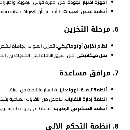
أجهزة اختبار الجودة
: مثل أجهزة قياس الرطوبة، واختبارات ا
أنظمة فحص العبوات
: للتأكد من أن العبوات مغلقة بشك
6.
مرحلة التخزين
نظام تخزين أوتوماتيكي
: لتخزين العبوات الجاهزة للشحن
نقل ميكانيكي
: مثل السيور الناقلة لنقل المنتجات بين الم
7.
مرافق مساعدة
أنظمة تنقية الهواء
: لإزالة الغبار والأبخرة من البيئة.
أنظمة إدارة النفايات
: للتخلص من النفايات الصناعية بشك
أنظمة التحكم في الرطوبة
: للحفاظ على جودة المسحوق
8.
أنظمة التحكم الآلي