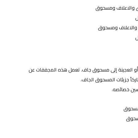
 والاعلاف ومسحوق
ل
ل أو العجينة إلى مسحوق جاف. تعمل هذه المجففات عن
ركاً جزيئات المسحوق الجاف.
حسين خصائصه.
حوق