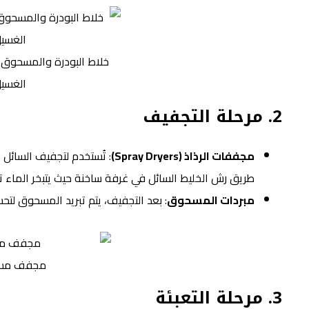
خلاط البودرة والمسحوق
الغسي
2.
مرحلة التجفيف
مجففات الرذاذ (Spray Dryers)
: تُستخدم لتجفيف السائ
طريق رش الخليط السائل في غرفة ساخنة حيث يتبخر الماء تا
مبردات المسحوق
: بعد التجفيف، يتم تبريد المسحوق لت
مجفف مس
3.
مرحلة التعبئة