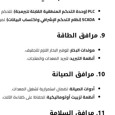
PLC (وحدة التحكم المنطقية القابلة للبرمجة)
: للتحكم 
SCADA (نظام التحكم الإشرافي واكتساب البيانات)
: لمر
9.
مرافق الطاقة
مولدات البخار
: لتوفير البخار اللازم للتجفيف.
أنظمة التبريد
: لتبريد المعدات والمنتجات.
10.
مرافق الصيانة
أدوات الصيانة
: لضمان استمرارية تشغيل المعدات.
أنظمة تزييت أوتوماتيكية
: للحفاظ على كفاءة الآلات.
11.
مرافق السلامة