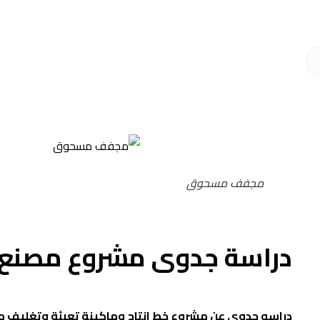
مجفف مسحوق
دراسة جدوى مشروع مصنع ت
دراسه جدوي عن مشروع خط انتاج وماكينة تعبئة وتغليف