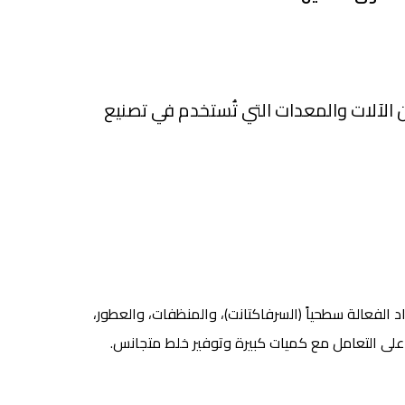
لات والمعدات التي تُستخدم في تصنيع
د الفعالة سطحياً (السرفاكتانت)، والمنظفات، والعطور،
 على التعامل مع كميات كبيرة وتوفير خلط متجانس.