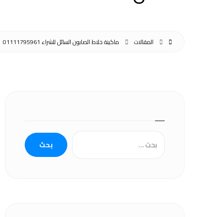
المقالات
ماكينة خلاط الصابون السائل للشراء 01111795961