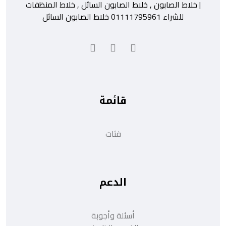
| خلاط الصابون , خلاط الصابون السائل , خلاط المنظفات
للشراء 01111795961 خلاط الصابون السائل
قائمة
فئات
الدعم
أسئلة وأجوبة