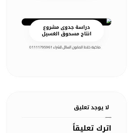
دراسة جدوى مشروع
انتاج مسحوق الغسيل
ماكينة خلاط الصابون السائل للشراء 01111795961
لا يوجد تعليق
اترك تعليقاً