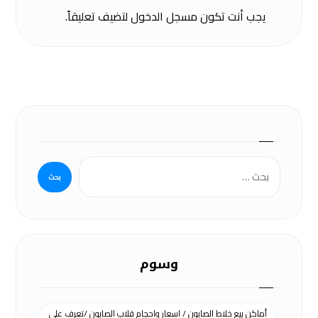
يجب أنت تكون
مسجل الدخول
لتضيف تعليقاً.
وسوم
أماكن بيع خلاط الصابون / اسعار واحجام قلاب الصابون /تعرف علي