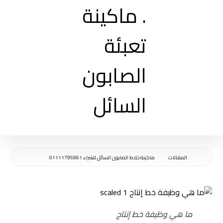
المقالات
ماكينة خلاط الصابون السائل للشراء 01111795961
ما هي وظيفة خط إنتاج