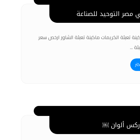
 مصر التوحيد للصناعة
ينة تعبئة الكريمات ماكينة تعبئة الشاور ارخص سعر
ة ...
كثر
ركس ألوان ￼