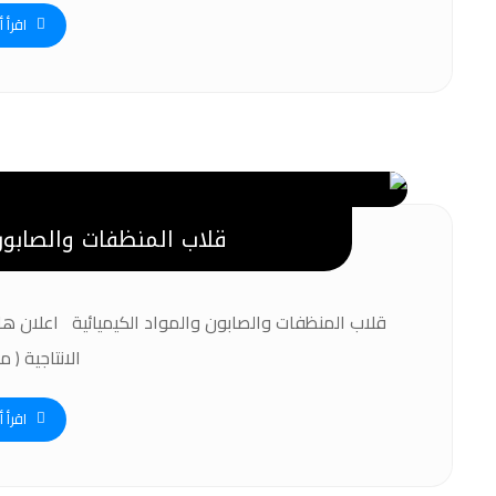
اقرأ أ
قلاب المنظفات والصابون 
قلاب المنظفات والصابون والمواد الكيميائية اعلان ها
الانتاجية ( مح
اقرأ أ