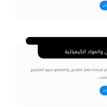
كثر
والمواد الكيميائية
م للسادة صغار المنتجين والمصانع جميع المشاريع
لات ...
كثر