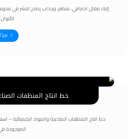
إليك مقال احترافي، منظم، وجذاب يصلح للنشر في مدونة 
الألوان” 
اقرأ أ
خط انتاج المنظفات الصناعي
خط انتاج المنظفات الصناعية والمواد الكيميائية – اسع
الموجودة في ا