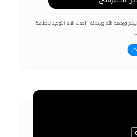
ائل الكهربائي
يكم ورحمه الله وبركاته احدث انتاج التوحيد للصناعة
.
كثر