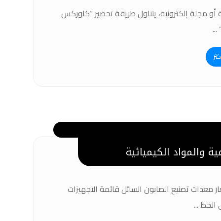
أو مجلة إلكترونية، يتناول طريقة تحضير “كلوركس
...
كثر
ة والمواد الكيميائية
ار معدات تصنيع الصابون السائل قائمة التجهيزات
لخط ...