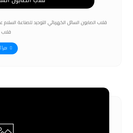
قلاب الصابون الس
قلاب الصابون السائل الكهربائي التوحيد للصناعة السلام عل
قلاب ..
اقرأ أ