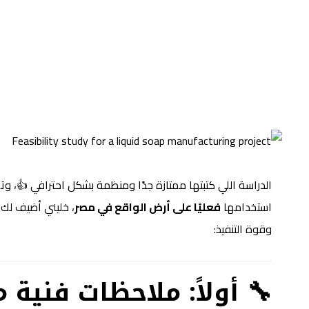
الدراسة اللي كتبتها ممتازة جدًا ومنظمة بشكل احترافي 👍، و
استخدامها
فعليًا على أرض الواقع في مصر
، خليني أضيف لك 
وقوة التنفيذ:
🔧 أولاً: ملاحظات فنية