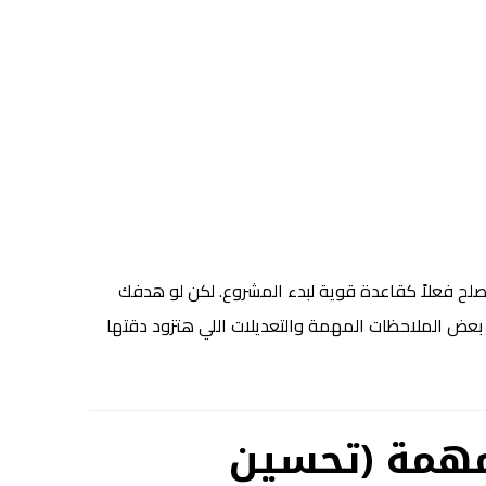
تصلح فعلاً كقاعدة قوية لبدء المشروع. لكن لو هدفك
بعض الملاحظات المهمة والتعديلات اللي هتزود دقتها
 مهمة (تحسين