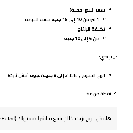
سعر البيع (جملة)
:
1 لتر: من
10 إلى 18 جنيه
حسب الجودة
تكلفة الإنتاج
:
من
6 إلى 10 جنيه
👉 يعني:
الربح الحقيقي غالبًا:
3 إلى 8 جنيه/عبوة
(مش ثابت)
📌 نقطة مهمة:
هامش الربح يزيد جدًا لو بتبيع مباشر للمستهلك (Retail)