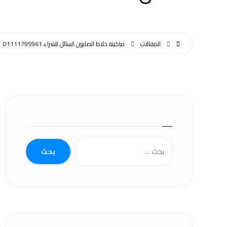
المقالات
ماكينة خلاط الصابون السائل للشراء 01111795961