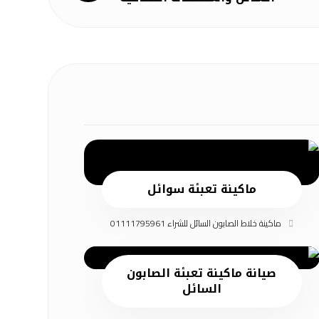
ماكينة تعبئة سوائل
ماكينة خلاط الصابون السائل للشراء 01111795961
صيانة ماكينة تعبئة الصابون
السائل