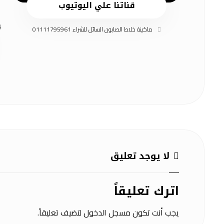
قناتنا علي اليوتيوب
ماكينة خلاط الصابون السائل للشراء 01111795961
لا يوجد تعليق
اترك تعليقاً
يجب أنت تكون
مسجل الدخول
لتضيف تعليقاً.