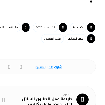
Mostafa
17 نوفمبر، 2020
ماكينة خلاط الصابون ال
قلاب الدهانات
قلاب المعجون
السابق
طريقة عمل الصابون السائل
اعلي جودة واقل تكاليف