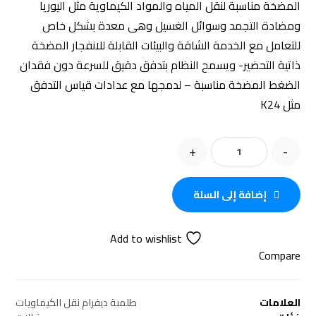
المضخة مناسبة لنقل المياه والمواد الكيماوية مثل اليوريا
ومضادة التجمد وسوائل الغسيل وهى معدة بشكل خاص
للتعامل مع الخدمة الشاقة والبيئات القابلة للانفجار المضخة
ذاتية التحضير- ويسمح النظام بتدفق دقيق للسرعة دون فقدان
الضغط المضخة مناسبة – لدمجها مع عدادات قياس التدفق
مثل K24
+
-
إضافة إلى السلة
Add to wishlist
Compare
العلامات
طلمبة ديفرام نقل الكيماويات