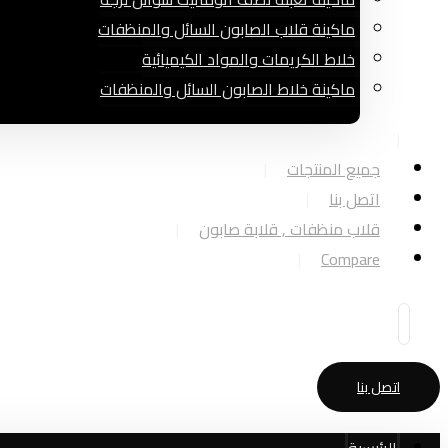
ماكينة قلاب الصابون السائل والمنظفات
خلاط الكريمات والمواد الكيميائية
ماكينة خلاط الصابون السائل والمنظفات
جميع المنتجات
اتصل بنا
قلاب منظفات , قلابة صابون
Compare
اتصل بنا