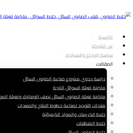
الرئيسية
عن الشركة
سياسة الإرجاع والاسترداد
المقالات
دراسة جدوي مشروع صناعة الصابون السائل
ماكينة تعبئة السوائل اللزجة
ماكينة تعبئة الصابون السائل نصف اتوماتيك وتعبئة الموا
منتجات التوحيد لصناعة خطوط الانتاج والمعدات
خلاط الكريمات والمواد الكيميائية
خلاط المنظفات
خلاط الصابون السائل