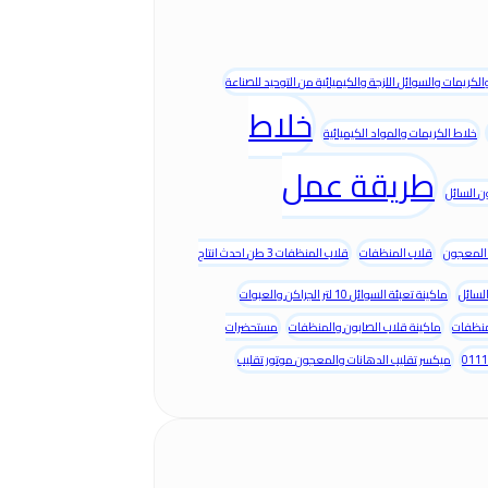
كريمات والسوائل اللزجة والكيميائية من التوحيد للصناعة
خلاط
خلاط الكريمات والمواد الكيميائية
طريقة عمل
ن السائل
المعجون
قلاب المنظفات
قلاب المنظفات 3 طن احدث انتاج
لسائل
ماكينة تعبئة السوائل 10 لتر الجراكن والعبوات
منظفات
ماكينة قلاب الصابون والمنظفات
مستحضرات
ميكسر تقليب الدهانات والمعجون موتور تقليب