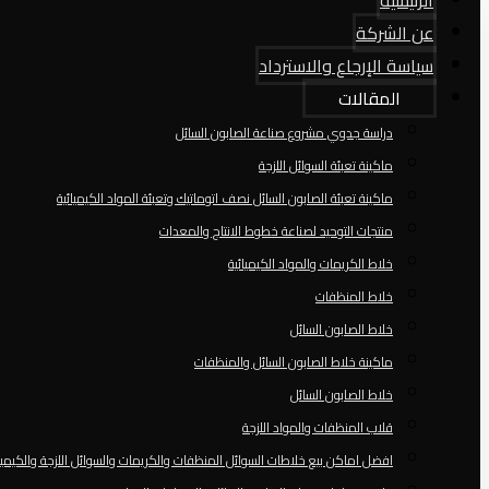
الرئيسية
عن الشركة
سياسة الإرجاع والاسترداد
المقالات
دراسة جدوي مشروع صناعة الصابون السائل
ماكينة تعبئة السوائل اللزجة
ماكينة تعبئة الصابون السائل نصف اتوماتيك وتعبئة المواد الكيميائية
منتجات التوحيد لصناعة خطوط الانتاج والمعدات
خلاط الكريمات والمواد الكيميائية
خلاط المنظفات
خلاط الصابون السائل
ماكينة خلاط الصابون السائل والمنظفات
خلاط الصابون السائل
قلاب المنظفات والمواد اللزجة
افضل اماكن بيع خلاطات السوائل المنظفات والكريمات والسوائل اللزجة والكيميا