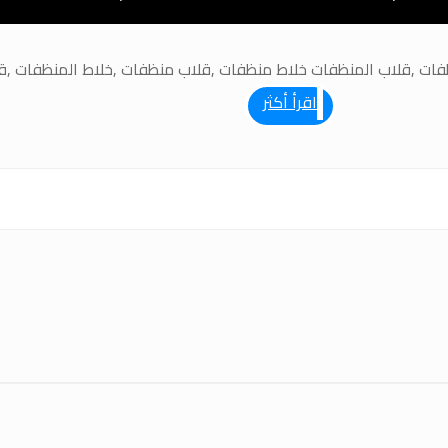
ات ,قلاب المنظفات خلاط منظفات ,قلاب منظفات ,خلاط المنظفات ,قلا
اقرأ أكثر