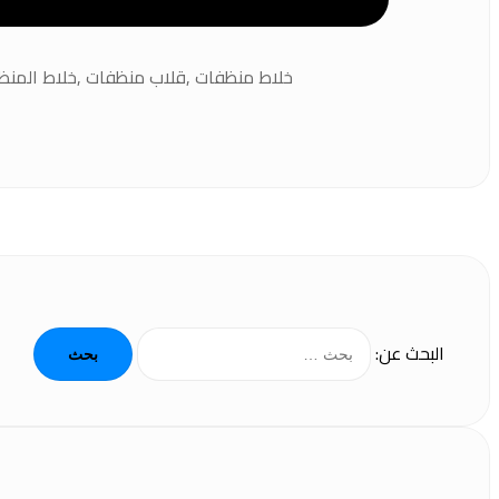
خلاط منظفات ,قلاب منظفات ,خلاط المنظف
البحث عن: