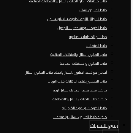
قلاب منظفات٣ طن الصابون السائل والمنظفات الصناعية
خلاط الصابون السائل
خلاط السوائل اللزجة الطحينة + الشاور + الجل
خلاط الكريمات ومستحضرات التجميل
خط انتاج المنظفات الصناعية
خلاط المنظفات
قلاب الصابون السائل والمنظفات الصناعية
قلاب الصابون والمنظفات الصناعية
أماكن بيع خلاط الصابون ,اسعار واحجام قلاب الصابون السائل
قلاب المعجون,قلاب الدهانات,قلاب البويات
ماكينة تعبئة نصف اتوماتيك سوائل لزجة
ماكينة قلاب الصابون السائل والمنظفات
خلاط الكريمات والمواد الكيميائية
ماكينة خلاط الصابون السائل والمنظفات
جميع المنتجات