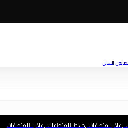
,قلاب منظفات ,خلاط المنظفات ,قلاب المنظفات