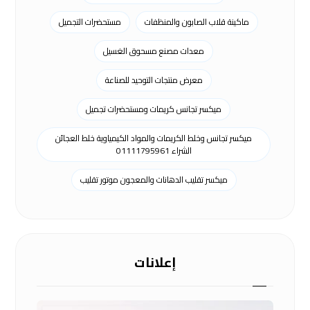
ماكينة قلاب الصابون والمنظفات
مستحضرات التجميل
معدات مصنع مسحوق الغسيل
معرض منتجات التوحيد للصناعة
ميكسر تجانس كريمات ومستحضرات تجميل
ميكسر تجانس وخلط الكريمات والمواد الكيمياوية خلط العجائن
الشراء 01111795961
ميكسر تقليب الدهانات والمعجون موتور تقليب
إعلانات