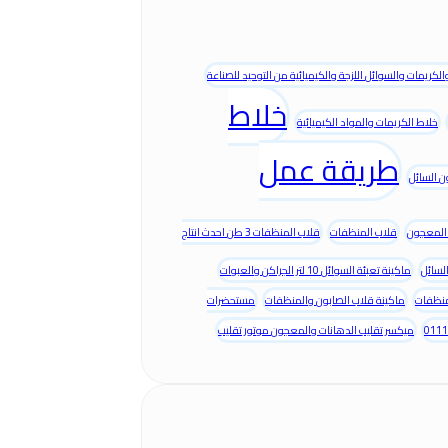
كريمات والسوائل اللزجة والكيميائية من التوحيد للصناعة
خلاط
خلاط الكريمات والمواد الكيميائية
طريقة عمل
ن السائل
المعجون
قلاب المنظفات
قلاب المنظفات 3 طن احدث انتاج
لسائل
ماكينة تعبئة السوائل 10 لتر الجراكن والعبوات
منظفات
ماكينة قلاب الصابون والمنظفات
مستحضرات
ميكسر تقليب الدهانات والمعجون موتور تقليب