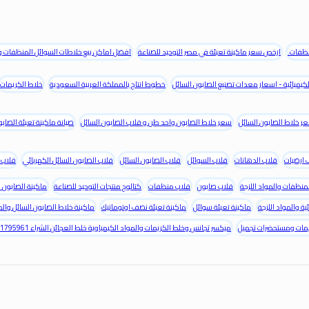
نظفات.
ارخص سعر ماكينة تعبئة في مصر التوحيد للصناعة
افضل اماكن بيع خلاطات السوائل المنظفات وال
لكيميائية - اسعار معدات تصنيع الصابون السائل
خطوط انتاج بالمملكة العربية السعودية
خلاط الكريمات
ر خلاط الصابون السائل
سعر خلاط الصابون واحد طن و قلاب الصابون السائل
صيانة ماكينة تعبئة الصابو
ارضيات
قلاب الدهانات
قلاب السوائل
قلاب الصابون السائل
قلاب الصابون السائل الكهربائي
قلاب 
منظفات والمواد اللزجة
قلاب صابون
قلاب منظفات
كتالوج منتجات التوحيد للصناعة
ماكينة الصابون ا
ية والمواد اللزجة
ماكينة تعبئة سوائل
ماكينة تعبئة نصف اوتوماتيك
ماكينة خلاط الصابون السائل وال
مات ومستحضرات تجميل
ميكسر تجانس وخلط الكريمات والمواد الكيمياوية خلط العجائن الشراء 01111795961