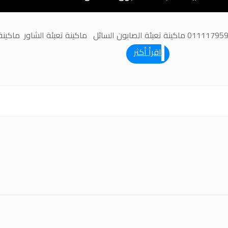
اقرأ أكثر