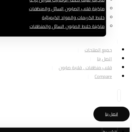
ماكينة قلاب الصابون السائل والمنظفات
خلاط الكريمات والمواد الكيميائية
ماكينة خلاط الصابون السائل والمنظفات
جميع المنتجات
اتصل بنا
قلاب منظفات , قلابة صابون
Compare
اتصل بنا