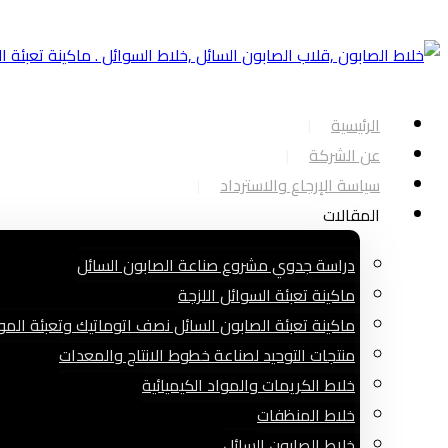
الرئيسية
عن الشركة
سياسة الإرجاع والاسترداد
المقالات
دراسة جدوي مشروع صناعة الصابون السائل
ماكينة تعبئة السوائل اللزجة
ماكينة تعبئة الصابون السائل نصف اتوماتيك وتعبئة الموا
منتجات التوحيد لصناعة خطوط الانتاج والمعدات
خلاط الكريمات والمواد الكيميائية
خلاط المنظفات
خلاط الصابون السائل