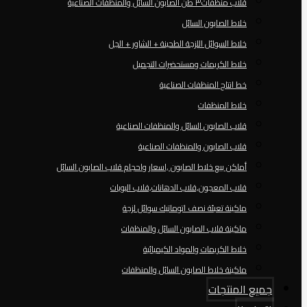
قلاب منظفات٣ طن الصابون السائل والمنظفات الصناعية
خلاط الصابون السائل
خلاط السوائل اللزجة الطحينة + الشاور + الجل
خلاط الكريمات ومستحضرات التجميل
خط انتاج المنظفات الصناعية
خلاط المنظفات
قلاب الصابون السائل والمنظفات الصناعية
قلاب الصابون والمنظفات الصناعية
أماكن بيع خلاط الصابون ,اسعار واحجام قلاب الصابون السائل
قلاب المعجون,قلاب الدهانات,قلاب البويات
ماكينة تعبئة نصف اتوماتيك سوائل لزجة
ماكينة قلاب الصابون السائل والمنظفات
خلاط الكريمات والمواد الكيميائية
ماكينة خلاط الصابون السائل والمنظفات
جميع المنتجات