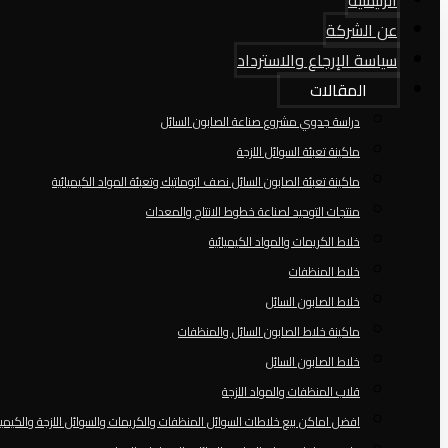
الرئيسية
عن الشركة
سياسة الإرجاع والاسترداد
المقالات
دراسة جدوي مشروع صناعة الصابون السائل
ماكينة تعبئة السوائل اللزجة
ماكينة تعبئة الصابون السائل نصف اتوماتيك وتعبئة المواد الكيميائية
منتجات التوحيد لصناعة خطوط الانتاج والمعدات
خلاط الكريمات والمواد الكيميائية
خلاط المنظفات
خلاط الصابون السائل
ماكينة خلاط الصابون السائل والمنظفات
خلاط الصابون السائل
قلاب المنظفات والمواد اللزجة
افضل اماكن بيع خلاطات السوائل المنظفات والكريمات والسوائل اللزجة والكيميا