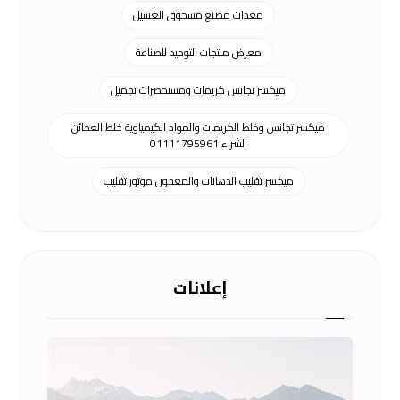
معدات مصنع مسحوق الغسيل
معرض منتجات التوحيد للصناعة
ميكسر تجانس كريمات ومستحضرات تجميل
ميكسر تجانس وخلط الكريمات والمواد الكيمياوية خلط العجائن
الشراء 01111795961
ميكسر تقليب الدهانات والمعجون موتور تقليب
إعلانات