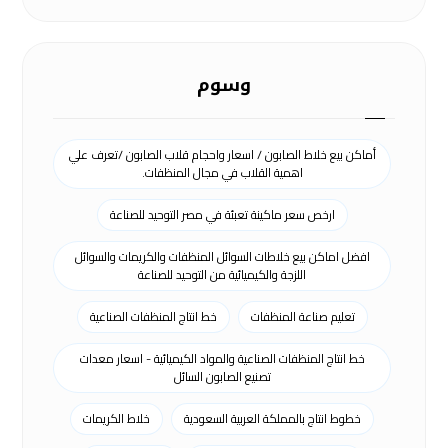
وسوم
أماكن بيع خلاط الصابون / اسعار واحجام قلاب الصابون /تعرف علي
اهمية القلاب في مجال المنظفات.
ارخص سعر ماكينة تعبئة في مصر التوحيد للصناعة
افضل اماكن بيع خلاطات السوائل المنظفات والكريمات والسوائل
اللزجة والكيميائية من التوحيد للصناعة
تعليم صناعة المنظفات
خط انتاج المنظفات الصناعية
خط انتاج المنظفات الصناعية والمواد الكيميائية - اسعار معدات
تصنيع الصابون السائل
خطوط انتاج بالمملكة العربية السعودية
خلاط الكريمات