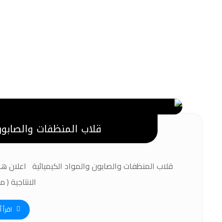
قلاب المنظفات والصابون 
قلاب المنظفات والصابون والمواد الكيميائية اعلان ها
الانتاجية ( مح
اقرأ أ