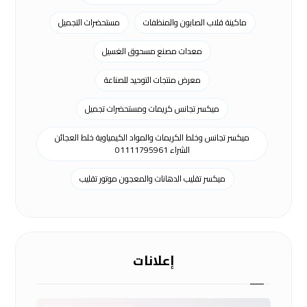
ماكينة قلاب الصابون والمنظفات
مستحضرات التجميل
معدات مصنع مسحوق الغسيل
معرض منتجات التوحيد للصناعة
ميكسر تجانس كريمات ومستحضرات تجميل
ميكسر تجانس وخلط الكريمات والمواد الكيمياوية خلط العجائن
الشراء 01111795961
ميكسر تقليب الدهانات والمعجون موتور تقليب
إعلانات