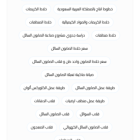
خطوط انتاج بالمملكة العربية السعودية
خلاط الكريمات
خلاط الكريمات والمواد الكيميائية
خلاط المنظفات
خلاط منظفات
دراسة جدوي مشروع صناعة الصابون السائل
سعر خلاط الصابون السائل
سعر خلاط الصابون واحد طن و قلاب الصابون السائل
صيانة ماكينة تعبئة الصابون السائل
طريقة عمل الصابون السائل
طريقة عمل الكلوركس ألوان
طريقة عمل منظف ارضيات
قلاب الدهانات
قلاب السوائل
قلاب الصابون السائل
قلاب الصابون السائل الكهربائي
قلاب المعجون